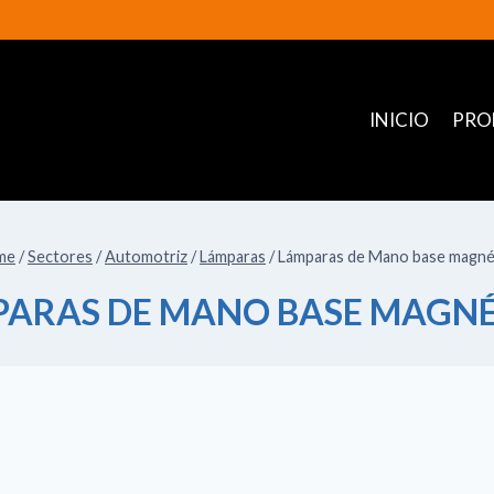
INICIO
PRO
me
/
Sectores
/
Automotriz
/
Lámparas
/
Lámparas de Mano base magné
ARAS DE MANO BASE MAGN