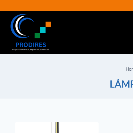
Ho
LÁMP