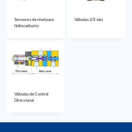
Sensores de nivel para
Válvulas 2/2 vías
hidrocarburos
Válvulas de Control
Direccional