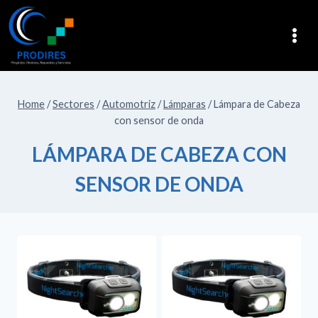
Home
/
Sectores
/
Automotriz
/
Lámparas
/
Lámpara de Cabeza
con sensor de onda
LÁMPARA DE CABEZA CON
SENSOR DE ONDA