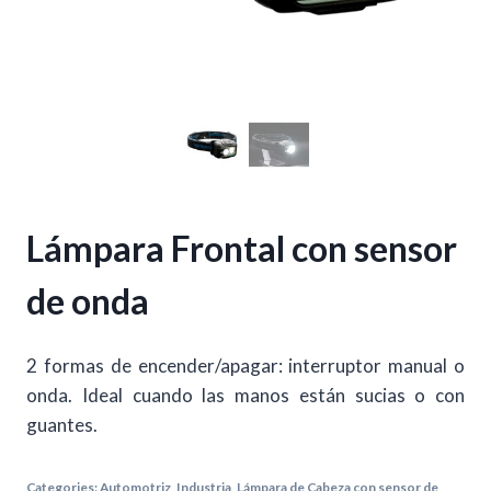
Lámpara Frontal con sensor
de onda
2 formas de encender/apagar: interruptor manual o
onda. Ideal cuando las manos están sucias o con
guantes.
Categories:
Automotriz
,
Industria
,
Lámpara de Cabeza con sensor de