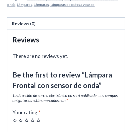
onda
,
Lámparas
,
Lámparas
,
Lámparas de cabeza y casco
Reviews (0)
Reviews
There are no reviews yet.
Be the first to review “Lámpara
Frontal con sensor de onda”
Tu dirección de correo electrónico no será publicada.
Los campos
obligatorios están marcados con
*
Your rating
*