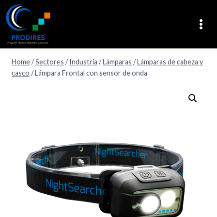
Home
/
Sectores
/
Industria
/
Lámparas
/
Lámparas de cabeza y
casco
/
Lámpara Frontal con sensor de onda