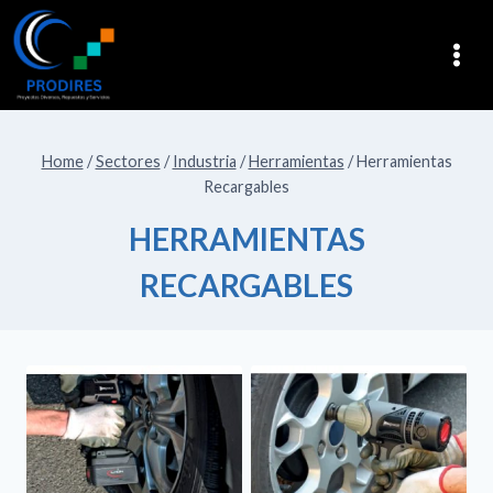
Home
/
Sectores
/
Industria
/
Herramientas
/
Herramientas
Recargables
HERRAMIENTAS
RECARGABLES