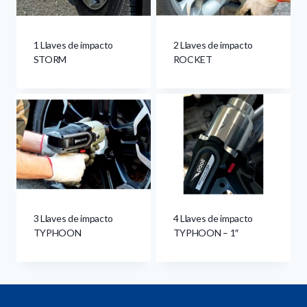
1 Llaves de impacto
2 Llaves de impacto
STORM
ROCKET
3 Llaves de impacto
4 Llaves de impacto
TYPHOON
TYPHOON – 1″