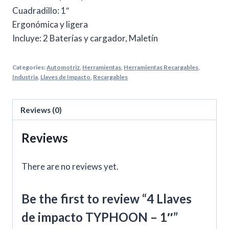
Cuadradillo: 1″
Ergonómica y ligera
Incluye: 2 Baterías y cargador, Maletín
Categories:
Automotriz
,
Herramientas
,
Herramientas Recargables
,
Industria
,
Llaves de Impacto
,
Recargables
Reviews (0)
Reviews
There are no reviews yet.
Be the first to review “4 Llaves
de impacto TYPHOON – 1″”