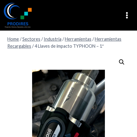
Home
/
Sectores
/
Industria
/
Herramientas
/
Herramientas
Recargables
/
4 Llaves de impacto TYPHOON – 1″