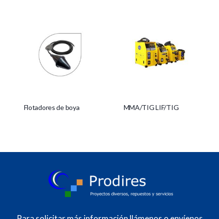
Flotadores de boya
MMA/TIG LIF/TIG
Para solicitar más información llámenos o envíenos