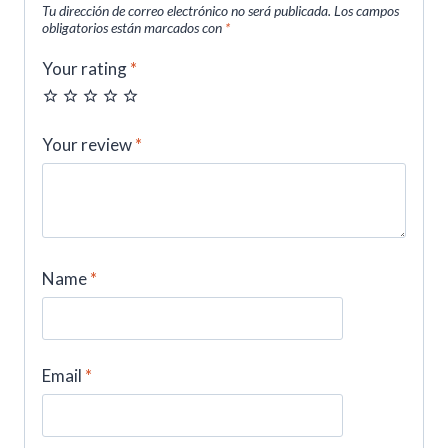
Tu dirección de correo electrónico no será publicada.
Los campos
obligatorios están marcados con
*
Your rating
*
Your review
*
Name
*
Email
*