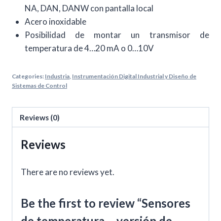
NA, DAN, DANW con pantalla local
Acero inoxidable
Posibilidad de montar un transmisor de
temperatura de 4…20 mA o 0…10V
Categories:
Industria
,
Instrumentación Digital Industrial y Diseño de
Sistemas de Control
Reviews (0)
Reviews
There are no reviews yet.
Be the first to review “Sensores
de temperatura – versión de