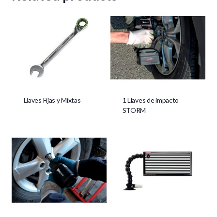
Llaves Fijas y Mixtas
1 Llaves de impacto
STORM