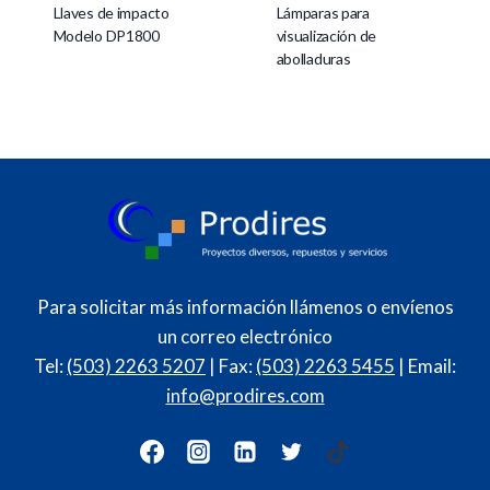
Llaves de impacto
Lámparas para
Modelo DP1800
visualización de
abolladuras
Para solicitar más información llámenos o envíenos
un correo electrónico
Tel:
(503) 2263 5207
| Fax:
(503) 2263 5455
| Email:
info@prodires.com