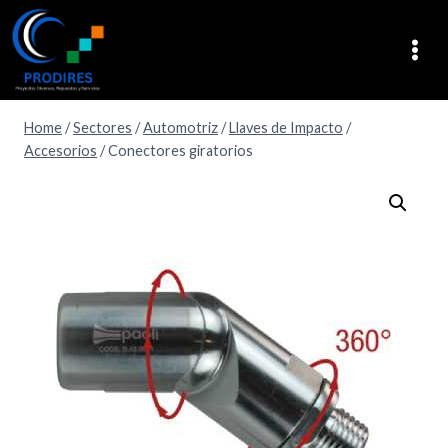
Home
/
Sectores
/
Automotriz
/
Llaves de Impacto
/
Accesorios
/
Conectores giratorios