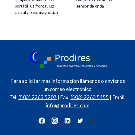
portátil, luz frontal, luz
sensor de onda
lateral y base magnética
Para solicitar más información llámenos o envíenos
un correo electrónico
Tel:
(503) 2263 5207
| Fax:
(503) 2263 5455
| Email:
info@prodires.com