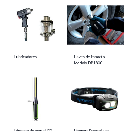
Lubricadores
Llaves de impacto
Modelo DP1800
Lámpara de mano LED
Lámpara Frontal con