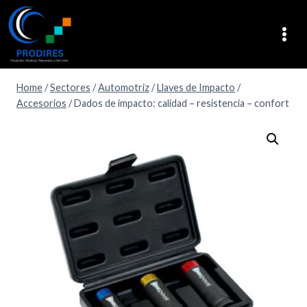
Home
/
Sectores
/
Automotriz
/
Llaves de Impacto
/
Accesorios
/
Dados de impacto: calidad – resistencia – confort